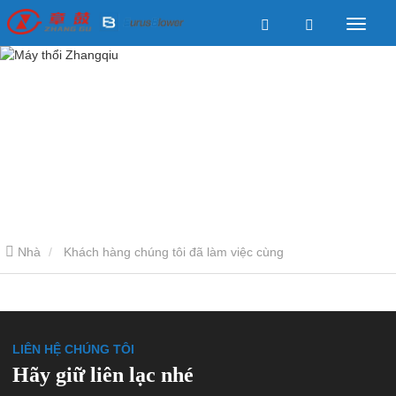
Nhà
Khách hàng chúng tôi đã làm việc cùng
LIÊN HỆ CHÚNG TÔI
Hãy giữ liên lạc nhé