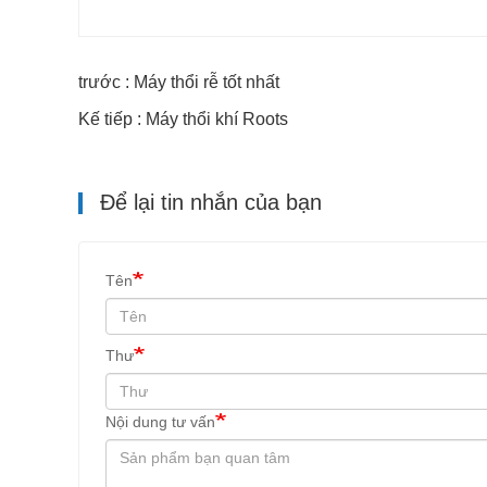
trước : Máy thổi rễ tốt nhất
Kế tiếp : Máy thổi khí Roots
Để lại tin nhắn của bạn
Tên
Thư
Nội dung tư vấn