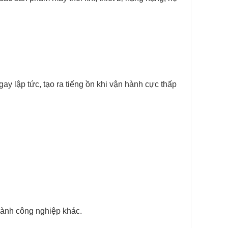
y lập tức, tạo ra tiếng ồn khi vận hành cực thấp
gành công nghiệp khác.