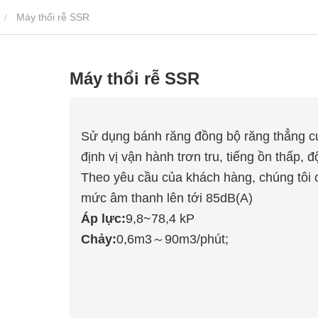
Máy thổi rễ SSR
Máy thổi rễ SSR
Sử dụng bánh răng đồng bộ răng thẳng cứ
định vị vận hành trơn tru, tiếng ồn thấp, đ
Theo yêu cầu của khách hàng, chúng tôi 
mức âm thanh lên tới 85dB(A)
Áp lực:
9,8~78,4 kP
Chảy:
0,6m3～90m3/phút;