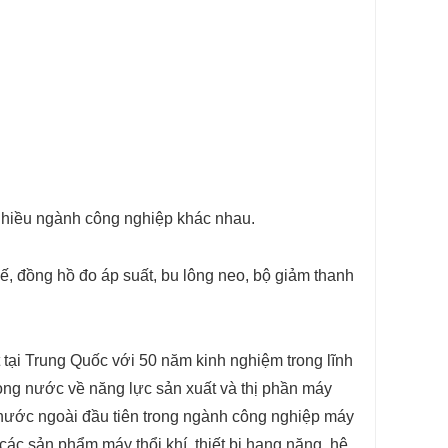
. nhiều ngành công nghiệp khác nhau.
đế, đồng hồ đo áp suất, bu lông neo, bộ giảm thanh
tại Trung Quốc với 50 năm kinh nghiệm trong lĩnh
trong nước về năng lực sản xuất và thị phần máy
ty nước ngoài đầu tiên trong ngành công nghiệp máy
 các sản phẩm máy thổi khí, thiết bị hạng nặng, hệ