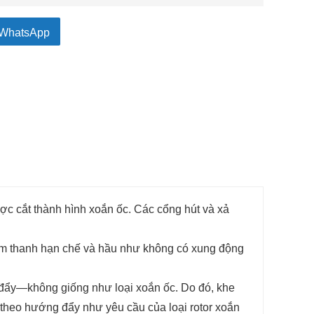
WhatsApp
ợc cắt thành hình xoắn ốc. Các cổng hút và xả
 âm thanh hạn chế và hầu như không có xung động
 đẩy—không giống như loại xoắn ốc. Do đó, khe
theo hướng đẩy như yêu cầu của loại rotor xoắn