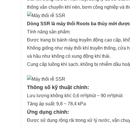
thống vận chuyển khí nén, bơm công nghiệp và thiết
Dòng SSR là máy thổi Roots ba thùy mới được p
Tính năng sản phẩm:
Được trang bị bánh răng truyền động cao cấp, khô
Không giống như máy thổi khí truyền thống, cửa hú
và hầu như không có xung động khí thải.
Cung cấp luồng khí sạch, không bị nhiễm dầu hoặ
Thông số kỹ thuật chính:
Lưu lượng không khí: 0,6 m³/phút ~ 90 m³/phút
Tăng áp suất: 9,8 ~ 78,4 kPa
Ứng dụng chính:
Được sử dụng rộng rãi trong xử lý nước, vận chuy