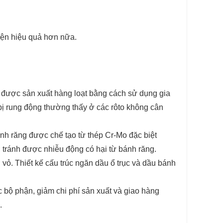
hiện hiệu quả hơn nữa.
o được sản xuất hàng loạt bằng cách sử dụng gia
bị rung động thường thấy ở các rôto không cân
ánh răng được chế tạo từ thép Cr-Mo đặc biệt
, tránh được nhiễu động có hại từ bánh răng.
vỏ. Thiết kế cấu trúc ngăn dầu ổ trục và dầu bánh
ác bộ phận, giảm chi phí sản xuất và giao hàng
.