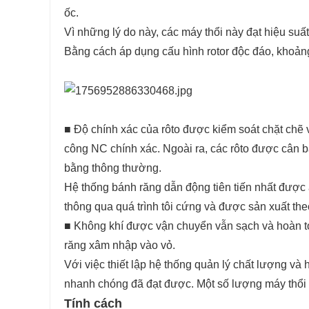
ốc.
Vì những lý do này, các máy thổi này đạt hiệu suất
Bằng cách áp dụng cấu hình rotor độc đáo, khoảng 
■ Độ chính xác của rôto được kiểm soát chặt chẽ 
công NC chính xác. Ngoài ra, các rôto được cân b
bằng thông thường.
Hệ thống bánh răng dẫn động tiên tiến nhất được 
thông qua quá trình tôi cứng và được sản xuất th
■ Không khí được vận chuyển vẫn sạch và hoàn toà
răng xâm nhập vào vỏ.
Với việc thiết lập hệ thống quản lý chất lượng và
nhanh chóng đã đạt được. Một số lượng máy thổi 
Tính cách