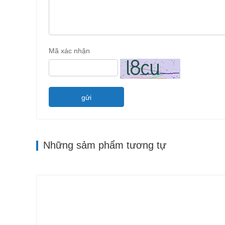
Mã xác nhận
gửi
Những sảm phẩm tương tự