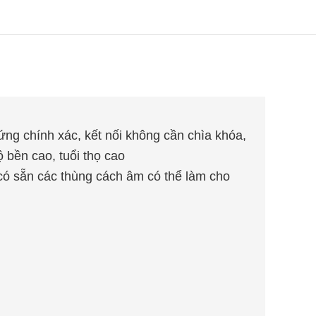
ng chính xác, kết nối không cần chìa khóa,
ộ bền cao, tuổi thọ cao
có sẵn các thùng cách âm có thể làm cho