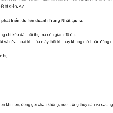
 bị điện, v.v.
hát triển, do liên doanh Trung-Nhật tạo ra.
ng chỉ kéo dài tuổi thọ mà còn giảm độ ồn.
t và cửa thoát khí của máy thổi khí này không mở hoặc đóng nga
c bụi.
ển khí nén, đóng gói chân không, nuôi trồng thủy sản và các n